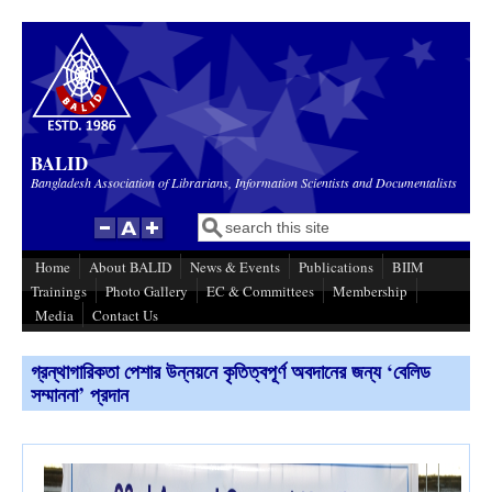
Skip to main content
BALID
Bangladesh Association of Librarians, Information Scientists and Documentalists
Search
Search form
Home
About BALID
News & Events
Publications
BIIM
Trainings
Photo Gallery
EC & Committees
Membership
Media
Contact Us
গ্রন্থাগারিকতা পেশার উন্নয়নে কৃতিত্বপূর্ণ অবদানের জন্য ‘বেলিড
সম্মাননা’ প্রদান